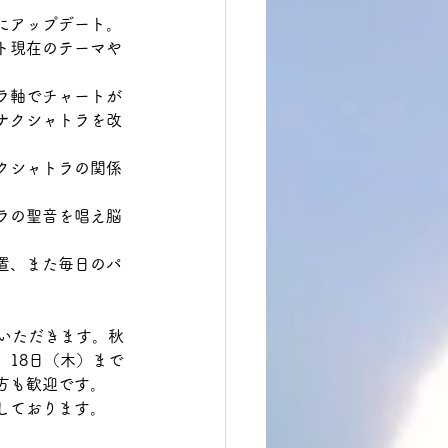
にアップデート。
ト現在のテーマや
ラ軸でチャートが
ナクシャトラを改
クシャトラの関係
ラの聖音を唱え脳
置、また毎日のパ
いただきます。秋
18日（木）まで
方も歓迎です。
しております。