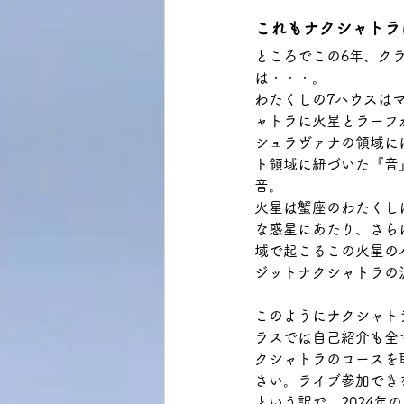
これもナクシャトラ
ところでこの6年、ク
は・・・。
わたくしの7ハウスは
ャトラに火星とラーフ
シュラヴァナの領域に
ト領域に紐づいた『音
音。
火星は蟹座のわたくし
な惑星にあたり、さら
域で起こるこの火星の
ジットナクシャトラの
このようにナクシャト
ラスでは自己紹介も全
クシャトラのコースを
さい。ライブ参加でき
という訳で、2024