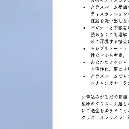
クラスルーム参加
ディスカッション
課題を洗い出しな
ビギナーと中級者
読めなくても理解
めて深堀する機会
セレブチャートと
性などから考察。
あなたのナクシャ
を活性化、更に才
クラスルームでも
ンチャンガやトラ
お申込みがまだで参加
葉原のクラスにお越し
にご送金を済ませてく
クラス、オンライン、