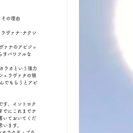
。その理由
ラヴァナ･ナクシ
ヴァナのアビジッ
らすパワフルな
･カラカという強力
シュラヴァナの領
読んでもらうとアビ
です。イントロク
すでにこれまでナ
書いておいてくだ
思います。
ンタラクティブな