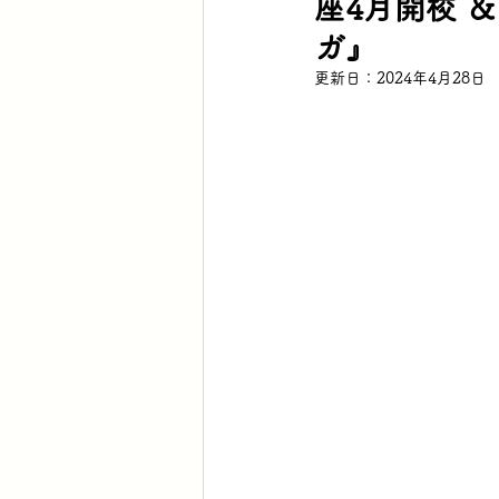
座4月開校 
ガ』
更新日：
2024年4月28日