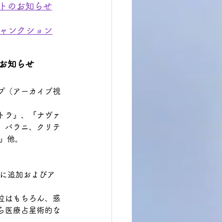
ートのお知らせ
ジャンクション
のお知らせ
イプ（アーカイブ視
トラ』、『ナヴァ
、バラニ、クリテ
』他。
ムに追加およびア
位はもちろん、惑
ら医療占星術的な