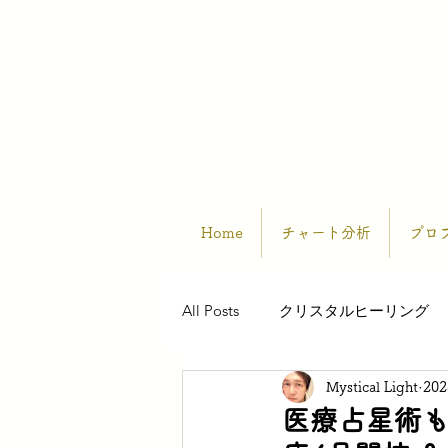
Home
チャート分析
プロ
All Posts
クリスタルヒーリング
Mystical Light
20
医療占星術