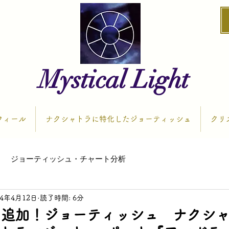
Mystical Light
フィール
ナクシャトラに特化したジョーティッシュ
クリ
ジョーティッシュ・チャート分析
24年4月12日
読了時間: 6分
も追加！ジョーティッシュ ナクシ