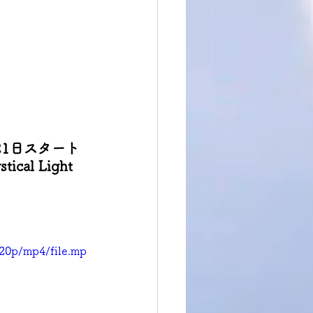
1日スタート
l Light 
720p/mp4/file.mp