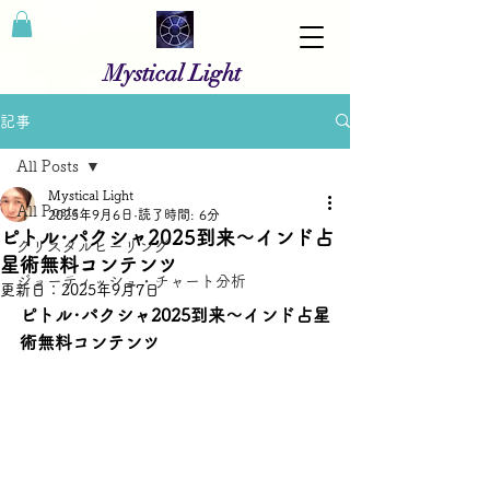
Mystical Light
記事
All Posts
Mystical Light
All Posts
2025年9月6日
読了時間: 6分
ピトル･パクシャ2025到来～インド占
クリスタルヒーリング
星術無料コンテンツ
ジョーティッシュ・チャート分析
更新日：
2025年9月7日
ピトル･パクシャ2025到来～インド占星
術無料コンテンツ