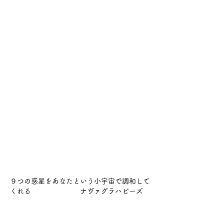
９つの惑星をあなたという小宇宙で調和して
くれる　　　　　　　ナヴァグラハビーズ　