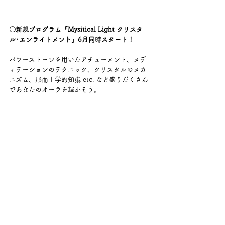
〇新規プログラム『Mysitical Light クリスタ
ル･エンライトメント』6月同時スタート！
パワーストーンを用いたアチューメント、メデ
ィテーションのテクニック、クリスタルのメカ
ニズム、形而上学的知識 etc. など盛りだくさん
であなたのオーラを輝かそう。