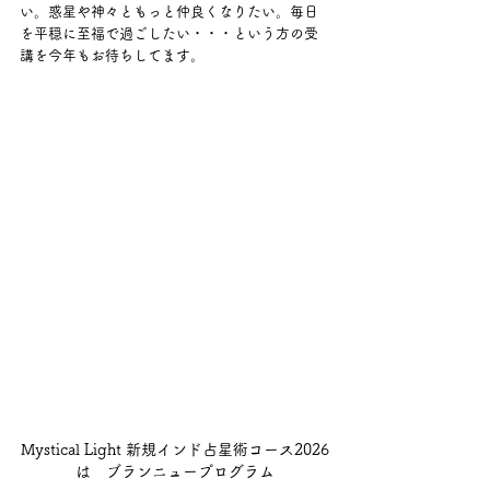
い。惑星や神々ともっと仲良くなりたい。毎日
を平穏に至福で過ごしたい・・・という方の受
講を今年もお待ちしてます。
Mystical Light 新規インド占星術コース2026
は　ブランニュープログラム