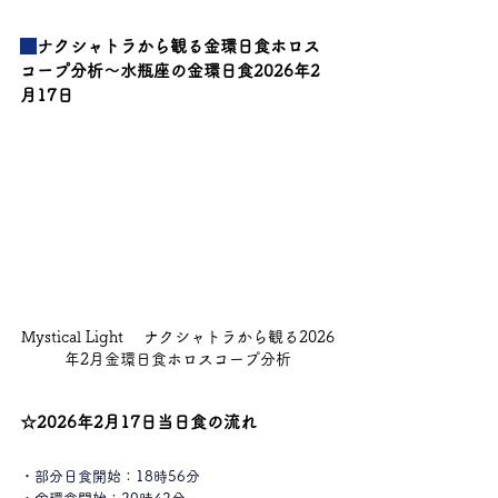
■
ナクシャトラから観る金環日食ホロス
コープ分析～水瓶座の金環日食2026年2
月17日
Mystical Light 　ナクシャトラから観る2026
年2月金環日食ホロスコープ分析
☆2026年2月17日当日食の流れ
・部分日食開始：18時56分