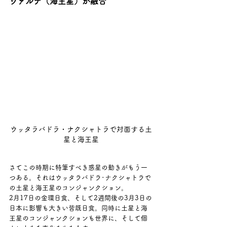
ヴァルナ（海王星）が融合　
ウッタラバドラ・ナクシャトラで対面する土
星と海王星
さてこの時期に特筆すべき惑星の動きがもう一
つある。それはウッタラバドラ･ナクシャトラで
の土星と海王星のコンジャンクション。
2月17日の金環日食、そして2週間後の3月3日の
日本に影響も大きい皆既日食。同時に土星と海
王星のコンジャンクションも世界に、そして個