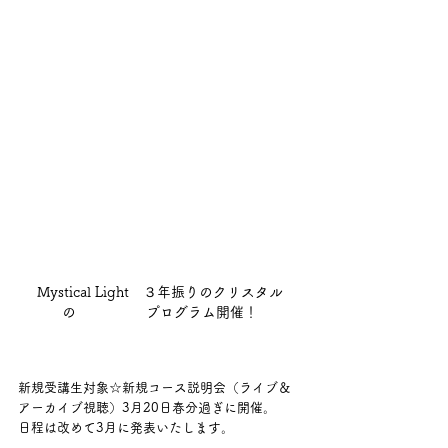
Mystical Light　３年振りのクリスタル
の　　　　　プログラム開催！
新規受講生対象☆新規コース説明会（ライブ＆
アーカイブ視聴）3月20日春分過ぎに開催。
日程は改めて3月に発表いたします。