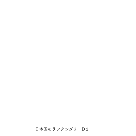
日本国のラシクンダリ　D１