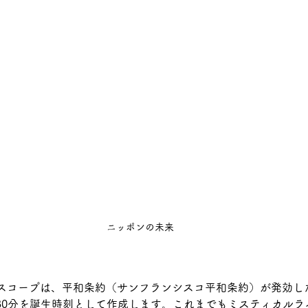
ニッポンの未来
スコープは、平和条約（サンフランシスコ平和条約）が発効した
2：30分を誕生時刻として作成します。これまでもミスティカル