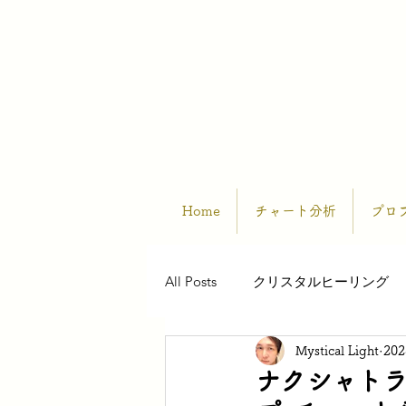
Home
チャート分析
プロ
All Posts
クリスタルヒーリング
Mystical Light
20
ナクシャト