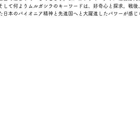
そして何よりムルガシラのキーワードは、好奇心と探求。戦後
た日本のパイオニア精神と先進国へと大躍進したパワーが感じ