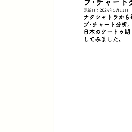
プ･チャート
更新日：
2024年5月11日
ナクシャトラから
プ･チャート分析
日本のケートゥ期
してみました。