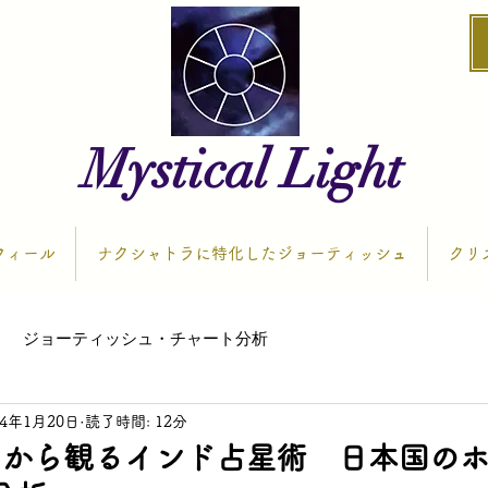
Mystical Light
フィール
ナクシャトラに特化したジョーティッシュ
クリ
ジョーティッシュ・チャート分析
24年1月20日
読了時間: 12分
ラから観るインド占星術 日本国の