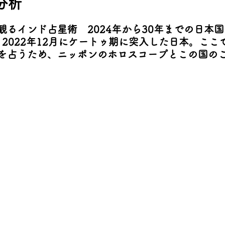
分析
観るインド占星術　2024年から30年までの日本
。2022年12月にケートゥ期に突入した日本。ここ
を占うため、ニッポンのホロスコープとこの国の