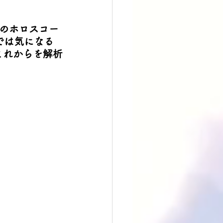
国のホロスコー
では気になる
これからを解析