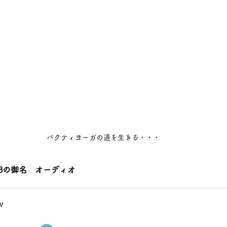
バクティヨーガの道を生きる・・・
8の御名　オーディオ
v