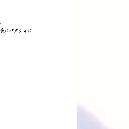
ト
る夜にバクティに