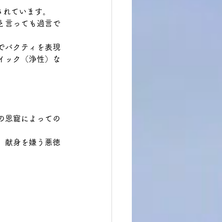
されています。
と言っても過言で
でバクティを表現
イック（浄性）な
の恩寵によっての
。献身を嫌う悪徳