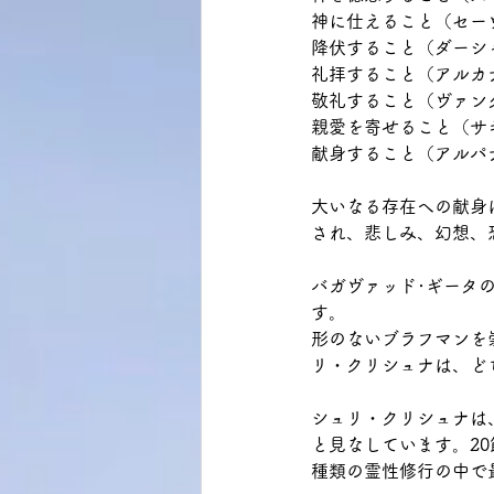
神に仕えること（セー
降伏すること（ダーシ
礼拝すること（アルカ
敬礼すること（ヴァン
親愛を寄せること（サ
献身すること（アルパ
大いなる存在への献身
され、悲しみ、幻想、
バガヴァッド･ギータ
す。
形のないブラフマンを
リ・クリシュナは、ど
シュリ・クリシュナは
と見なしています。2
種類の霊性修行の中で