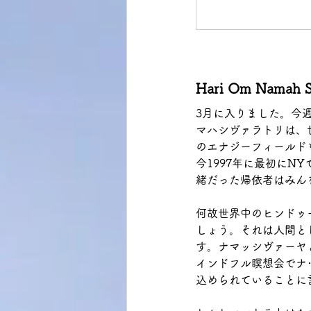
Hari Om Nam
3月に入りました。今
マハシヴァラトリは、
のエナジーフィールド
今1997年に最初に
緒だった帰依者はみん
何故世界中のヒンドゥ
しょう。それは人間と
す。ナマッシヴァーヤ
インドフル瞑想会でナ
込められていることに