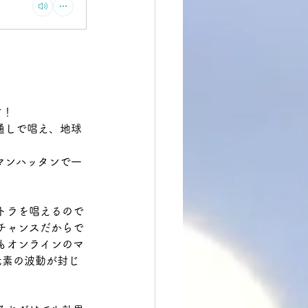
す！
通しで唱え、地球
マンハッタンで一
トラを唱えるので
チャンスだからで
もオンラインのマ
元素の波動が封じ