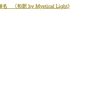
（和訳 by Mystical Light)