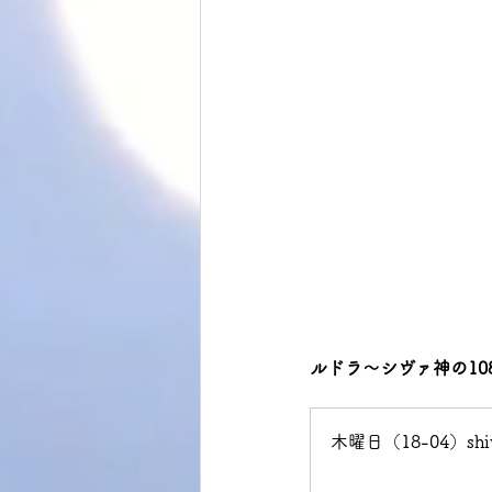
ルドラ～シヴァ神の10
木曜日（18-04）shi