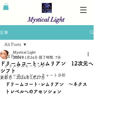
Mystical Light
記事
All Posts
Mystical Light
All Posts
2024年1月24日
読了時間: 7分
ドリームコート･レムリアン 12次元へ
クリスタルヒーリング
シフト
ジョーティッシュ・チャート分析
更新日：
2024年1月27日
ドリームコート･レムリアン　～ネクス
トレベルへのアセンション