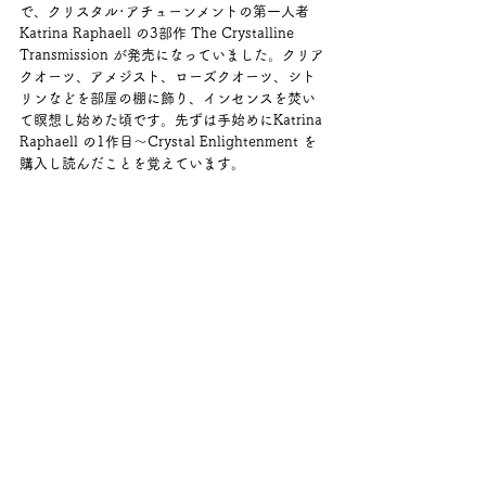
で、クリスタル･アチューンメントの第一人者
Katrina Raphaell の3部作 The Crystalline 
Transmission が発売になっていました。クリア
クオーツ、アメジスト、ローズクオーツ、シト
リンなどを部屋の棚に飾り、インセンスを焚い
て瞑想し始めた頃です。先ずは手始めにKatrina 
Raphaell の1作目～Crystal Enlightenment を
購入し読んだことを覚えています。