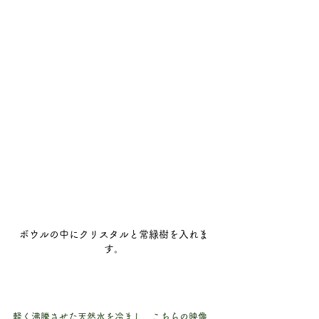
ボウルの中にクリスタルと常緑樹を入れま
す。
軽く沸騰させた天然水を冷まし、こちらの映像