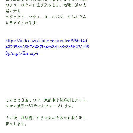
のようにボウルに注ぎ込みます。地球に近い太
陽の光も
エヴァグリーンウォーターにパワーをふんだん
に与えてくれます。
https://video.wixstatic.com/video/96bd4d_
427058b68b7d487fa4ea8d1c8c8c5b23/108
0p/mp4/file.mp4
このまま日差しの中、天然水を常緑樹とクリス
タルの波動で30分ほどチャージします。
その後、常緑樹とクリスタルを水から取り出し
乾かします。