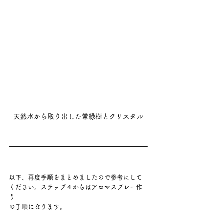
天然水から取り出した常緑樹とクリスタル
以下、再度手順をまとめましたので参考にして
ください。ステップ４からはアロマスプレー作
り
の手順になります。