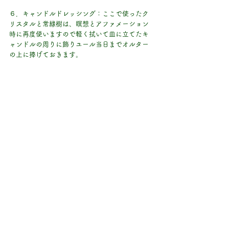
６．キャンドルドレッシング：ここで使ったク
リスタルと常緑樹は、瞑想とアファメーション
時に再度使いますので軽く拭いて皿に立てたキ
ャンドルの周りに飾りユール当日までオルター
の上に捧げておきます。