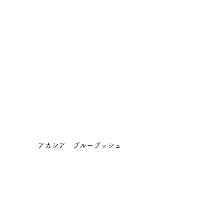
アカシア　ブルーブッシュ