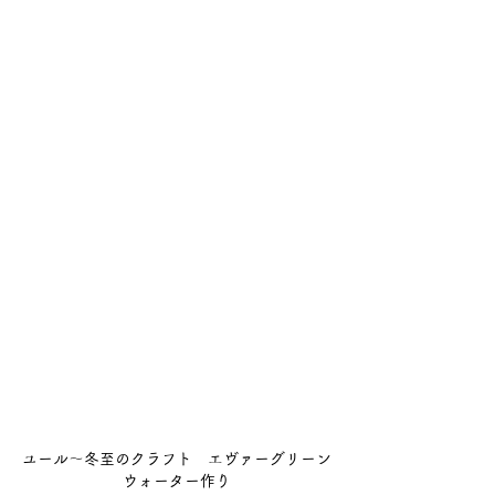
ユール～冬至のクラフト　エヴァーグリーン
ウォーター作り