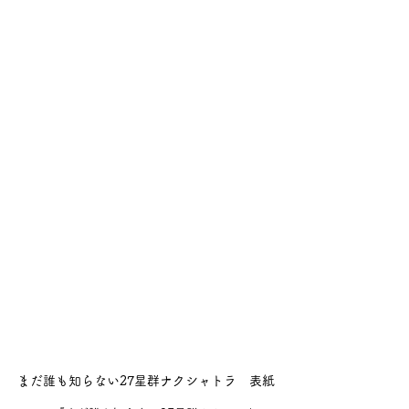
まだ誰も知らない27星群ナクシャトラ　表紙