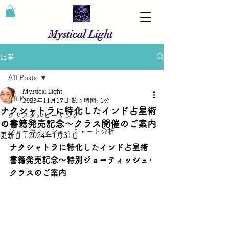
Mystical Light
記事
All Posts
Mystical Light
All Posts
2023年11月17日
読了時間: 1分
ナクシャトラに特化したインド占星術
クリスタルヒーリング
の書籍発売記念～クラス開催のご案内
ジョーティッシュ・チャート分析
更新日：
2024年1月31日
ナクシャトラに特化したインド占星術
書籍発売記念～特別ジョーティッシュ･
クラスのご案内