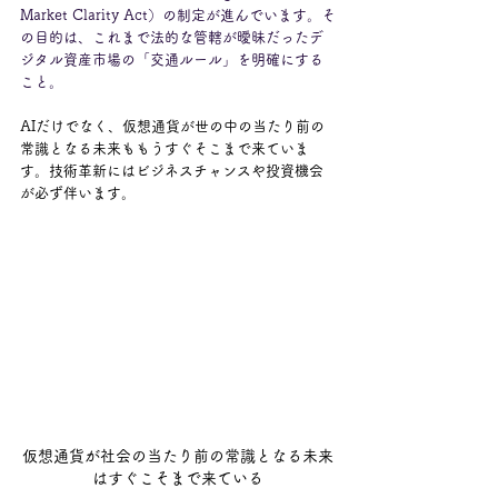
Market Clarity Act）の制定が進んでいます。そ
の目的は、これまで法的な管轄が曖昧だったデ
ジタル資産市場の「交通ルール」を明確にする
こと。
AIだけでなく、仮想通貨が世の中の当たり前の
常識となる未来ももうすぐそこまで来ていま
す。技術革新にはビジネスチャンスや投資機会
が必ず伴います。
仮想通貨が社会の当たり前の常識となる未来
はすぐこそまで来ている