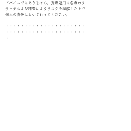
ドバイスではありません。資産運用は各自のリ
サーチおよび精査によりリスクを理解した上で
個人の責任において行ってください。
：：：：：：：：：：：：：：：：：：：：：
：：：：：：：：：：：：：：：：：：：：：
：