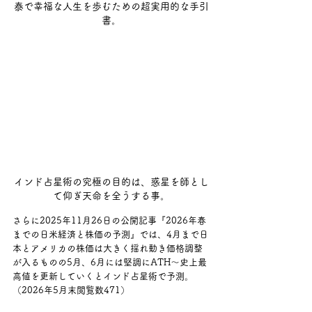
泰で幸福な人生を歩むための超実用的な手引
書。
インド占星術の究極の目的は、惑星を師とし
て仰ぎ天命を全うする事。
さらに2025年11月26日の公開記事『2026年春
までの日米経済と株価の予測』では、4月まで日
本とアメリカの株価は大きく揺れ動き価格調整
が入るものの5月、6月には堅調にATH～史上最
高値を更新していくとインド占星術で予測。
（2026年5月末閲覧数471）