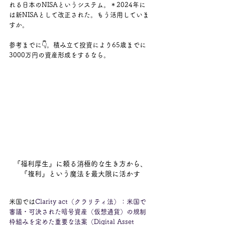
れる日本のNISAというシステム。＊2024年に
は新NISAとして改正された。もう活用していま
すか。
参考までに👇。積み立て投資により65歳までに
3000万円の資産形成をするなら。
『福利厚生』に頼る消極的な生き方から、
『複利』という魔法を最大限に活かす
米国では
Clarity act（クラリティ法）：米国で
審議・可決された暗号資産（仮想通貨）の規制
枠組みを定めた重要な法案（Digital Asset 