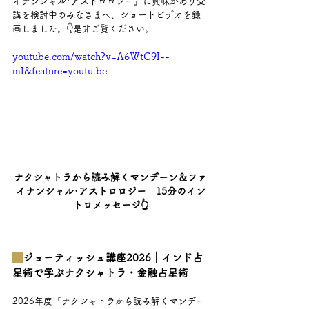
イナンシャル･アストロロジー』に興味があり受
講を検討中のみなさまへ、ショートビデオを録
画しました。👇是非ご覧ください。
youtube.com/watch?v=A6WtC9I--
mI&feature=youtu.be
ナクシャトラから読み解くマンデーン＆ファ
イナンシャル･アストロロジー　15分のイン
トロメッセージ👆
ジョーティッシュ講座2026｜インド占
星術で学ぶナクシャトラ・金融占星術
2026年度『ナクシャトラから読み解くマンデー