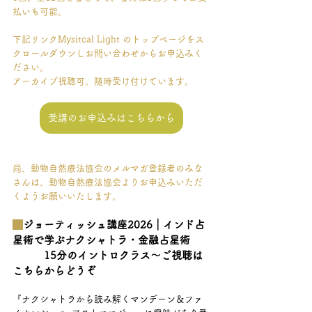
払いも可能。
下記リンクMysitcal Light のトップページをス
クロールダウンしお問い合わせからお申込みく
ださい。
アーカイブ視聴可。随時受け付けています。
受講のお申込みはこちらから
尚、動物自然療法協会のメルマガ登録者のみな
さんは、動物自然療法協会よりお申込みいただ
くようお願いいたします。
ジョーティッシュ講座2026｜インド占
星術で学ぶナクシャトラ・金融占星術
　　　15分のイントロクラス～ご視聴は
こちらからどうぞ
『ナクシャトラから読み解くマンデーン＆ファ