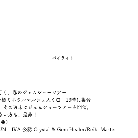
パイライト
ght と行く、春のジェムショーツアー
草橋ミネラルマルシェ入り口　13時に集合　　
、その週末にジェムショーツアーを開催。
ない方も、是非！
不要）
 - IVA 公認 Crystal & Gem Healer/Reiki Master 