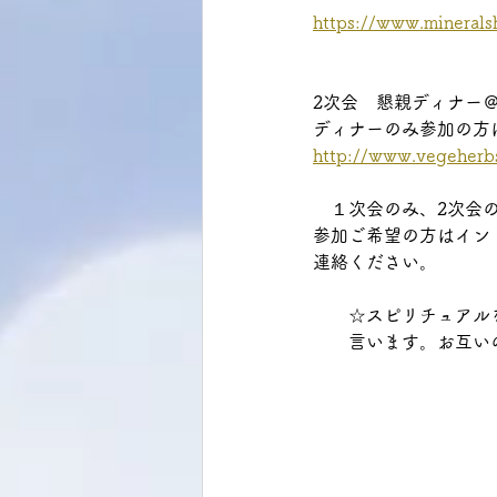
https://www.minerals
2次会　懇親ディナー
ディナーのみ参加の方は
http://www.vegeherb
　１次会のみ、2次会
参加ご希望の方はインド暦
連絡ください。
　　☆スピリチュアル
　　言います。お互い