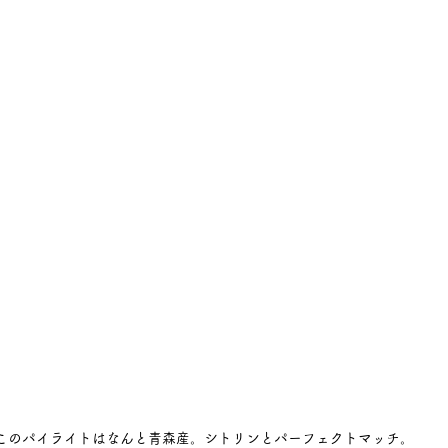
このパイライトはなんと青森産。シトリンとパーフェクトマッチ。