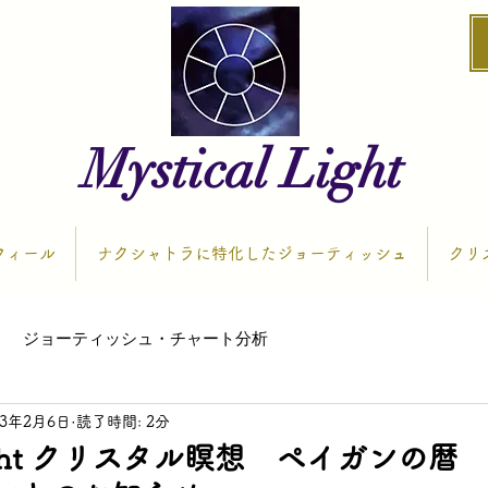
Mystical Light
フィール
ナクシャトラに特化したジョーティッシュ
クリ
ジョーティッシュ・チャート分析
23年2月6日
読了時間: 2分
l Light クリスタル瞑想 ペイガンの