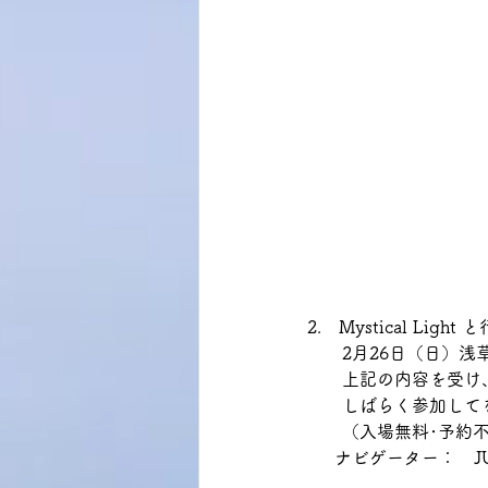
2.　Mystical Li
　　2月26日（日）浅
　　上記の内容を受け
　　しばらく参加して
　　（入場無料･予約
     ナビゲーター：　JUN