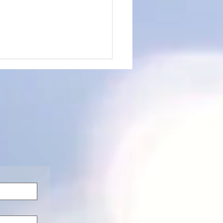
26年夏日本で大きな地震
く理由～ジョーティッシ
ら読み解くスピリチュア
意味