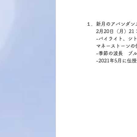
１．新月のアバンダン
　　2月20日（月）21：
　　-パイライト、シ
　　マネーストーンの
　　-季節の波長　ブ
　　-2021年5月に