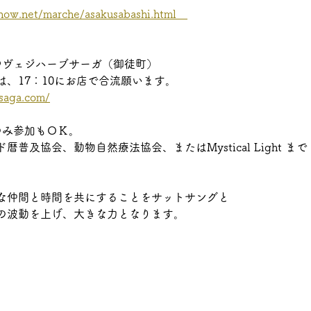
how.net/marche/asakusabashi.html　
＠ヴェジハーブサーガ（御徒町）
、17：10にお店で合流願います。
saga.com/
のみ参加もＯＫ。
普及協会、動物自然療法協会、またはMystical Light まで
な仲間と時間を共にすることをサットサングと
の波動を上げ、大きな力となります。