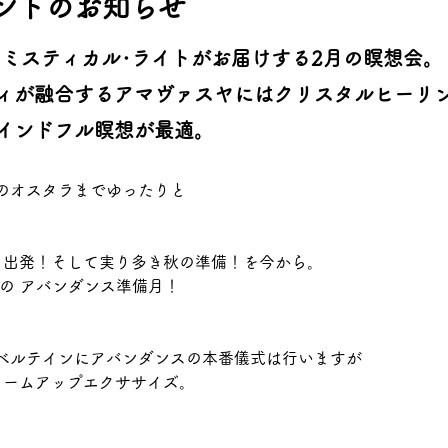
ントのお知らせ
Light　ミスティカル･ライトがお届けする2月の瞑想会。
ィが融合するアマヴァスヤにはクリスタルヒーリ
インドフル瞑想が最適。
のオスタラまでゆったりと
ら出発！そして実り多き秋の準備！を今から。
ightの アバンダンス準備月！
ベルテインにアバンダンスの本番儀式は行いますが
ォームアップエクササイズ。