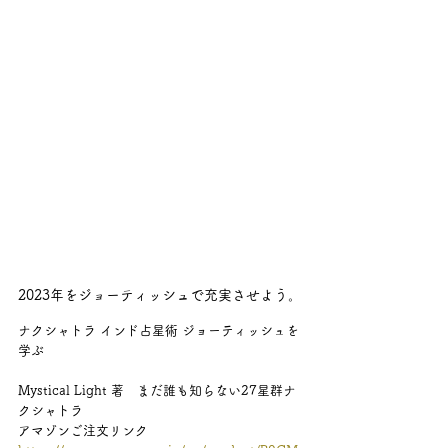
2023年をジョーティッシュで充実させよう。
ナクシャトラ インド占星術 ジョーティッシュを
学ぶ
Mystical Light 著　まだ誰も知らない27星群ナ
クシャトラ
アマゾンご注文リンク