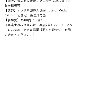
【場所】秋葉原の新規クラスルーム＆スカイプ
録画視聴可
【講師】インド本国IVA (Institute of Vedic 
Astrology)認定　飯島淳之亮
【参加費】3500円（一回）
（卒業生のみなさんは、3時限目のハッピーアワ
ーのみ参加、または録画視聴が可能です！お問
い合わせください。）