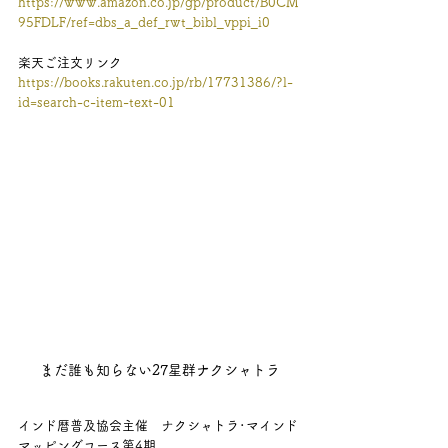
https://www.amazon.co.jp/gp/product/B0CM
95FDLF/ref=dbs_a_def_rwt_bibl_vppi_i0
楽天ご注文リンク
https://books.rakuten.co.jp/rb/17731386/?l-
id=search-c-item-text-01
まだ誰も知らない27星群ナクシャトラ
インド暦普及協会主催　ナクシャトラ･マインド
マッピングコース第4期