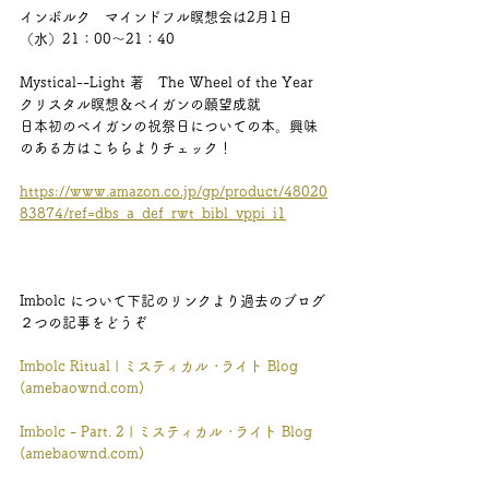
インボルク　マインドフル瞑想会は2月1日
（水）21：00～21：40
Mystical--Light 著　The Wheel of the Year 
クリスタル瞑想＆ペイガンの願望成就
日本初のペイガンの祝祭日についての本。興味
のある方はこちらよりチェック！
https://www.amazon.co.jp/gp/product/48020
83874/ref=dbs_a_def_rwt_bibl_vppi_i1
Imbolc について下記のリンクより過去のブログ
２つの記事をどうぞ
Imbolc Ritual | ミスティカル ･ライト Blog 
(amebaownd.com)
Imbolc - Part. 2 | ミスティカル ･ライト Blog 
(amebaownd.com)