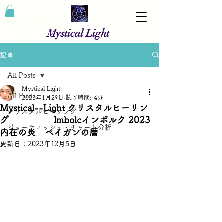
Mystical Light
記事
All Posts
Mystical Light
All Posts
2023年1月29日
読了時間: 4分
Mystical--Light クリスタルヒーリン
クリスタルヒーリング
グ Imbolcインボルク 2023
ジョーティッシュ・チャート分析
内在の炎 ペイガンの暦
更新日：
2023年12月5日