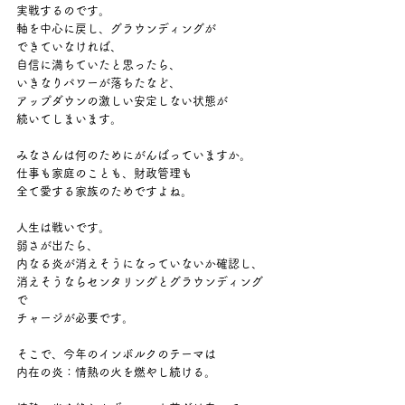
実戦するのです。
軸を中心に戻し、グラウンディングが
できていなければ、
自信に満ちていたと思ったら、
いきなりパワーが落ちたなど、
アップダウンの激しい安定しない状態が
続いてしまいます。
みなさんは何のためにがんばっていますか。
仕事も家庭のことも、財政管理も
全て愛する家族のためですよね。
人生は戦いです。
弱さが出たら、
内なる炎が消えそうになっていないか確認し、
消えそうならセンタリングとグラウンディング
で
チャージが必要です。
そこで、今年のインボルクのテーマは
内在の炎：情熱の火を燃やし続ける。