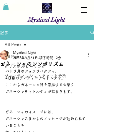
Mystical Light
記事
All Posts
Mystical Light
All Posts
2022年8月31日
読了時間: 2分
ガネーシャのシンボリズム
クリスタルヒーリング
バドラ月のシュクラパクシャ、
ジョーティッシュ・チャート分析
4日目のティティ＝チャトルティ。
ここからガネーシャ神を崇拝するお祭り
ガネーシャチャトルティが始まります。
ガネーシャのイメージには、
ガネーシャさまからのメッセージが込められて
いることを