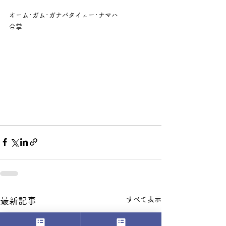
オーム･ガム･ガナパタイェー･ナマハ
合掌
すべて表示
最新記事